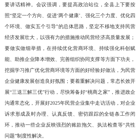
要讲话精神。会议强调，要提高政治站位，全县上下要按
照“坚定一个方向、促进‘两个健康’、强化三个力度、优化四
个环境、做实五个引导”的总体思路，坚定不移地支持民营
经济发展壮大，以强有力的措施推动民营经济高质量发展；
要做实做细举措，在持续优化营商环境、持续强化科创赋
能、助推企业降本增效、完善组织协同支撑等方面下功夫，
挖掘学习推广优化营商环境等方面的好经验好做法，为民营
企业健康发展创造良好氛围；要着重解决问题，常态长效开
展“三送三解三优”行动，尽快筹备好“桃商之家”，推进政企
沟通常态化，开展好2025年民营企业集中走访活动，对企业
诉求形成及时办理、认真反馈、密切跟踪的全链条工作闭
环，推动一些企业反映强烈的账款拖欠、执法检查等“共性
问题”制度性解决。