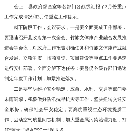
会上，县政府督查室等各部门各战线汇报了2月份重点
工作完成情况和3月份重点工作提示。
就下阶段工作，会议要求，一是要全面完成工作部署，
要迅速召开县政府第一次全会、竹旅文体康产业融合发展推
进会等会议，对政府工作报告明确任务和竹旅文体康产业融
合发展、立项争资、招商引资、项目建设等重点工作要迅速
进行安排部署，全面分解下达任务；要督促各级各部门迅速
制定年度工作计划，加紧推进落实。
二是要坚决维护安全稳定，应急、水利、交通等部门要
未雨绸缪，积极做好防汛抗旱抗灾等工作，坚决扭转交通安
全形势，确保社会平安稳定；要高度重视生态环境提质工
作，启动空气质量问责机制，加大重金属污染治理力度，打
好“蓝天”“碧水”“净土”保卫战。