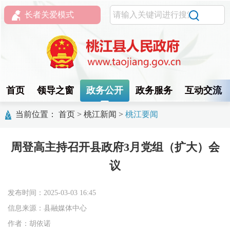
长者关爱模式
首页
领导之窗
政务公开
政务服务
互动交流
当前位置：
首页
>
桃江新闻
>
桃江要闻
周登高主持召开县政府3月党组（扩大）会
议
发布时间：2025-03-03 16:45
信息来源：县融媒体中心
作者：胡依诺