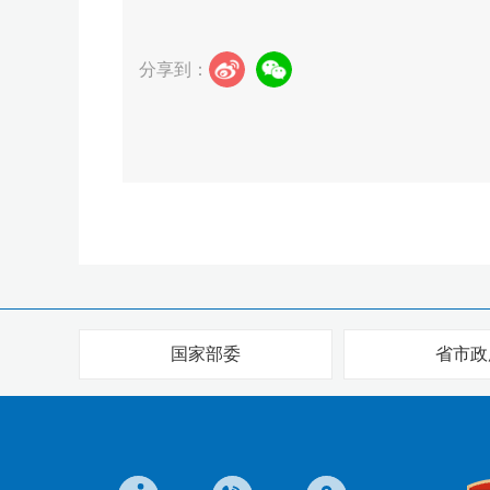
分享到：
国家部委
省市政