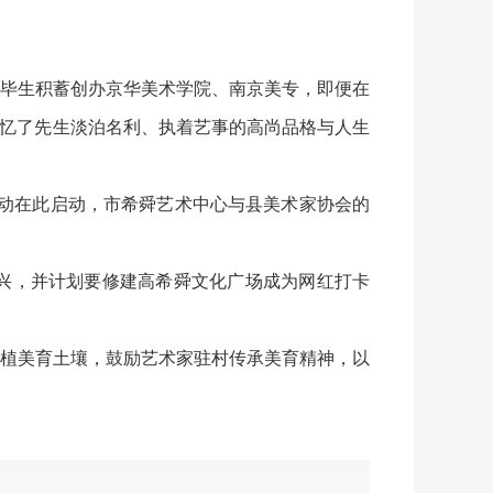
毕生积蓄创办京华美术学院、南京美专，即便在
追忆了先生淡泊名利、执着艺事的高尚品格与人生
动在此启动，市希舜艺术中心与县美术家协会的
兴，并计划要修建高希舜文化广场成为网红打卡
植美育土壤，鼓励艺术家驻村传承美育精神，以