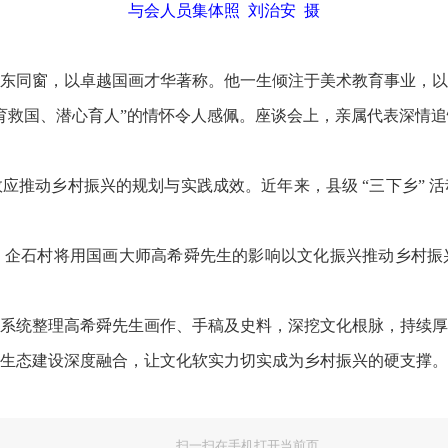
与会人员集体照 刘治安 摄
同窗，以卓越国画才华著称。他一生倾注于美术教育事业，以
育救国、潜心育人”的情怀令人感佩。座谈会上，亲属代表深情
动乡村振兴的规划与实践成效。近年来，县级 “三下乡” 活
石村将用国画大师高希舜先生的影响以文化振兴推动乡村振
统整理高希舜先生画作、手稿及史料，深挖文化根脉，持续厚
生态建设深度融合，让文化软实力切实成为乡村振兴的硬支撑。
扫一扫在手机打开当前页