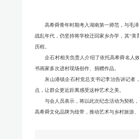
高希舜青年时期考入湖南第一师范，与毛泽东
战乱年代，仍坚持将学校迁回家乡办学，其“美
历程。
企石村相关负责人介绍了依托高希舜名人效应推
书画家多次进村现场创作、捐赠作品。
灰山港镇企石村党总支书记李治告诉记者，企
点，让群众更近距离感受这种艺术之美。
与会人员表示，将以此次纪念活动为契机，系
高希舜文化品牌为纽带，推动艺术与乡村旅游、