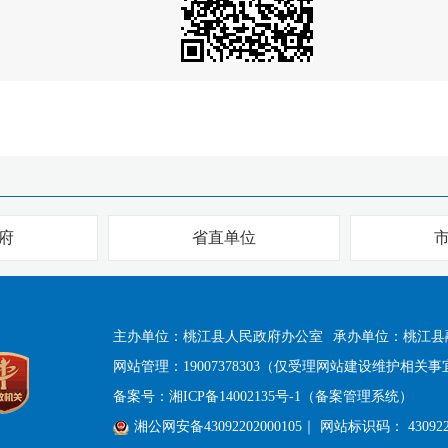
府
省直单位
主办单位：桃江县人民政府办公室
承办单位：桃江县
网站管理：19007378303（仅受理网站建设维护相关事
备案号：
湘ICP备14002135号-1（备案管理系统）
湘公网安备43092202000105
｜ 网站标识码： 430922