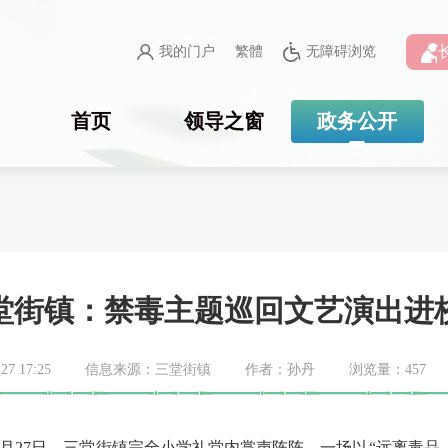
我的门户
繁體
无障碍浏览
首页
领导之窗
政务公开
堂街镇：禁毒主题巡回文艺演出进
7 17:25
信息来源：三堂街镇
作者：孙丹
浏览量：
457
月27日，三堂街镇完全小学礼堂内掌声阵阵，一场以“远离毒品