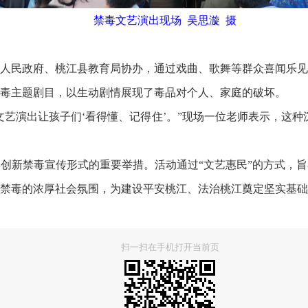
禁毒文艺演出现场 吴思漩 摄
民政府、桃江县教育局协办，通过戏曲、歌舞等群众喜闻乐见
毒主题剧目，以生动剧情展现了毒品对个人、家庭的破坏。
演出让孩子们‘看得懂、记得住’。”现场一位老师表示，这种
新禁毒宣传形式的重要举措。活动通过“文艺惠民”的方式，旨
禁毒的浓厚社会氛围，为建设平安桃江、法治桃江奠定坚实基础
扫一扫在手机打开当前页