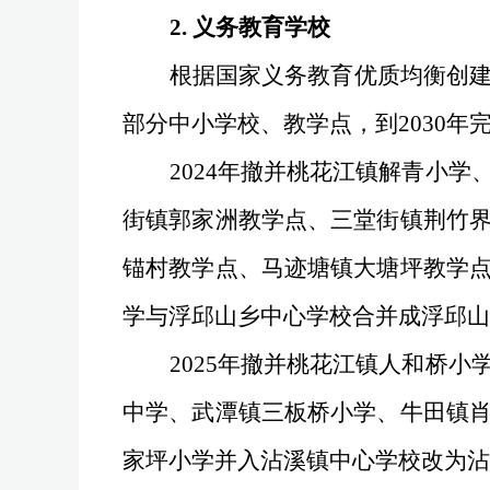
2.
义务教育学校
根据国家义务教育优质均衡创
部分中小学校、教学点，到
2030
年
2024
年撤并桃花江镇解青小学
街镇郭家洲教学点、三堂街镇荆竹
锚村教学点、马迹塘镇大塘坪教学
学与浮邱山乡中心学校合并成浮邱山
2025
年撤并桃花江镇人和桥小
中学、武潭镇三板桥小学、牛田镇
家坪小学并入沾溪镇中心学校改为沾