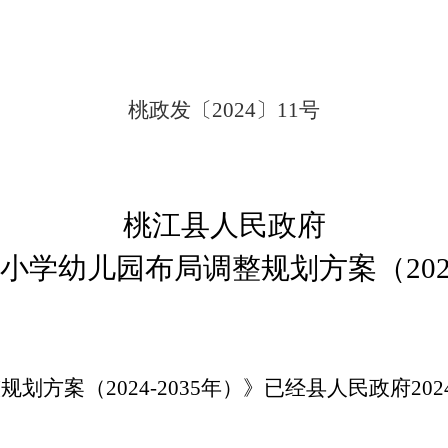
桃政发〔
2024
〕
1
1
号
桃江县人民政府
小学幼儿园布局调整规划方案（
20
整规划方案（
2024-2035
年）》已经县人民政府
202