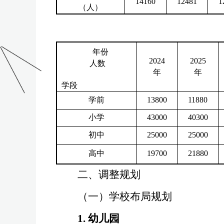
14160
12481
1
（人）
年份
2024
2025
人数
年
年
学段
学前
13800
11880
小学
43000
40300
初中
25000
25000
高中
19700
21880
二
、调整规划
（一）学校布局规划
1.
幼儿园