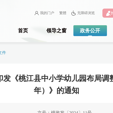
我的门户
繁體
无障碍浏览
首页
领导之窗
政务公开
文件
发《桃江县中小学幼儿园布局调整规划
年）》的通知
文号：桃政发〔2024〕11号