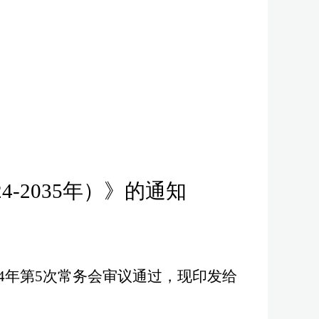
24-2035
年）》的通知
4
年第
5
次常务会审议通过，现印发给