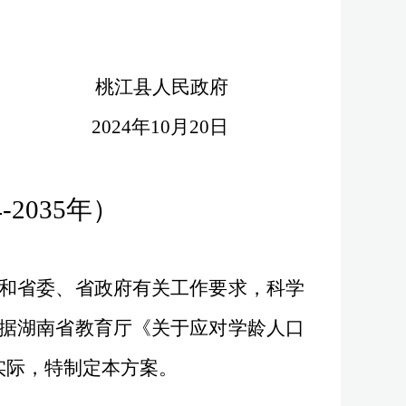
桃江县人民政府
2024
年
10
月
20
日
4-2035
年）
和省委、省政府有关工作要求，科学
据湖南省教育厅《关于应对学龄人口
实际，特制定本方案。