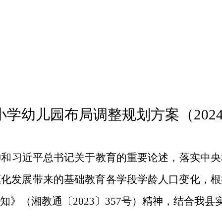
小学幼儿园布局调整规划方案（
202
神和习近平总书记关于教育的重要论述，落实中央
镇化发展带来的基础教育各学段学龄人口变化，根
知》（湘教通〔
2023
〕
357
号）精神，结合我县