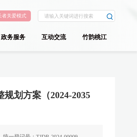
长者关爱模式
政务服务
互动交流
竹韵桃江
方案（2024-2035
统一登记号：TJDR-2024-00009