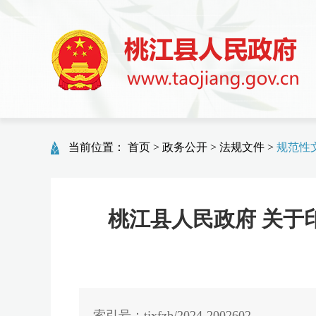
当前位置：
首页
>
政务公开
>
法规文件
>
规范性
桃江县人民政府 关于印
索引号：tjxfzb/2024-2002602