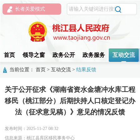
长者关爱模式
首页
领导之窗
政务公开
政务服务
互动交流
当前位置：
首页
>
互动交流
>
结果反馈
关于公开征求《湖南省资水金塘冲水库工程
移民（桃江部分）后期扶持人口核定登记办
法（征求意见稿）》意见的情况反馈
发布时间：2025-11-27 08:32
信息来源：桃江县库区移民事务中心