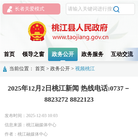
长者关爱模式
首页
领导之窗
政务公开
政务服务
互动交流
当前位置：
首页
>
政务公开
>
视频桃江
2025年12月2日桃江新闻 热线电话:0737－
8823272 8822123
发布时间：2025-12-03 10:03
信息来源：桃江融媒体中心
作者：桃江融媒体中心