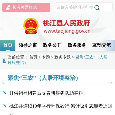
长者关爱模式
首页
领导之窗
政务公开
政务服务
互动交流
当前位置：
首页
>
专题
>
政务专题
>
聚焦“三农”（人居
环境整治）
聚焦“三农”（人居环境整治）
县供销社组建12支春耕服务队助春耕
桃江县连续10年举行环保毅行 累计吸引志愿者近10
万