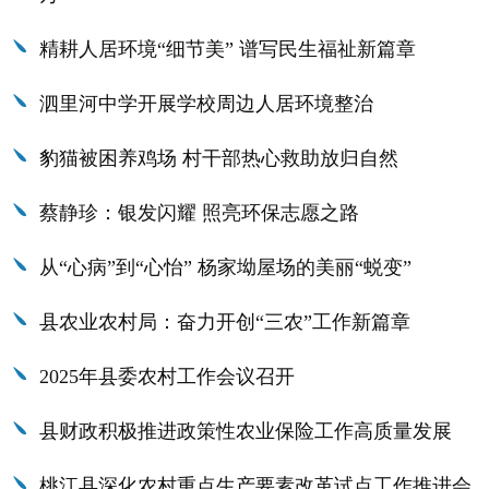
精耕人居环境“细节美” 谱写民生福祉新篇章
泗里河中学开展学校周边人居环境整治
豹猫被困养鸡场 村干部热心救助放归自然
蔡静珍：银发闪耀 照亮环保志愿之路
从“心病”到“心怡” 杨家坳屋场的美丽“蜕变”
县农业农村局：奋力开创“三农”工作新篇章
2025年县委农村工作会议召开
县财政积极推进政策性农业保险工作高质量发展
桃江县深化农村重点生产要素改革试点工作推进会