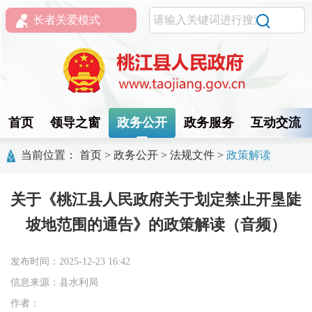
长者关爱模式
首页
领导之窗
政务公开
政务服务
互动交流
当前位置：
首页
>
政务公开
>
法规文件
>
政策解读
关于《桃江县人民政府关于划定禁止开垦陡
坡地范围的通告》的政策解读（音频）
发布时间：2025-12-23 16:42
信息来源：县水利局
作者：