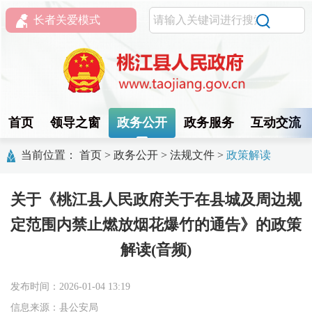
长者关爱模式
首页
领导之窗
政务公开
政务服务
互动交流
当前位置：
首页
>
政务公开
>
法规文件
>
政策解读
关于《桃江县人民政府关于在县城及周边规
定范围内禁止燃放烟花爆竹的通告》的政策
解读(音频)
发布时间：2026-01-04 13:19
信息来源：县公安局