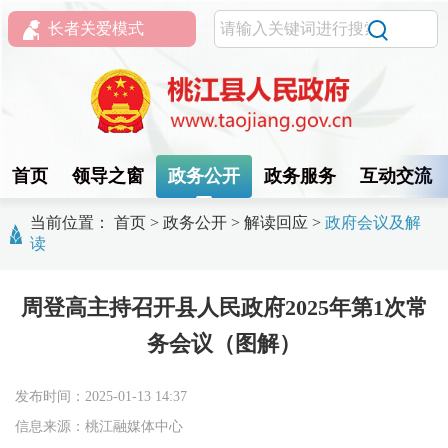
长者关爱模式
首页
领导之窗
政务公开
政务服务
互动交流
当前位置：
首页
>
政务公开
>
解读回应
>
政府会议及解
读
周登高主持召开县人民政府2025年第1次常
务会议（图解）
发布时间：2025-01-13 14:37
信息来源：桃江融媒体中心