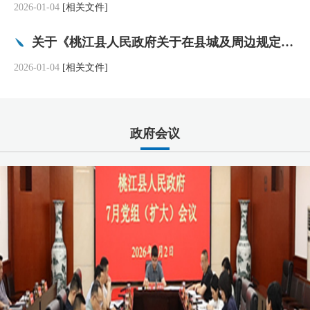
2026-01-04
[相关文件]
关于《桃江县人民政府关于在县城及周边规定范围内禁止燃放烟花爆竹的通告》的政策解读
2026-01-04
[相关文件]
政府会议
沈澍主