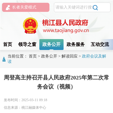
长者关爱模式
首页
领导之窗
政务公开
政务服务
互动交流
当前位置：
首页
>
政务公开
>
解读回应
>
政府会议及解
读
周登高主持召开县人民政府2025年第二次常
务会议（视频）
发布时间：2025-03-11 09:18
信息来源：桃江融媒体中心