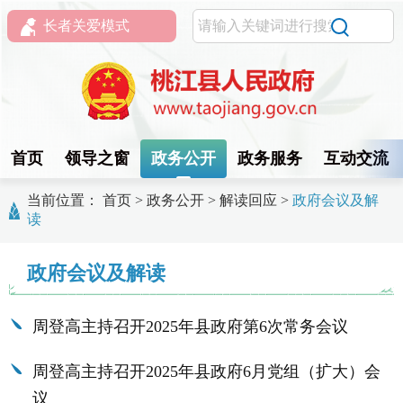
长者关爱模式
首页
领导之窗
政务公开
政务服务
互动交流
当前位置：
首页
>
政务公开
>
解读回应
>
政府会议及解
读
政府会议及解读
周登高主持召开2025年县政府第6次常务会议
周登高主持召开2025年县政府6月党组（扩大）会
议