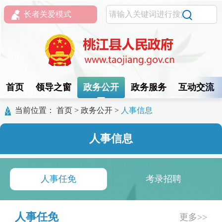
长者关爱模式
首页
领导之窗
政务公开
政务服务
互动交流
当前位置：
首页
>
政务公开
>
人事信息
人事信息
人事任免
考录招聘
人事任免
更多>>