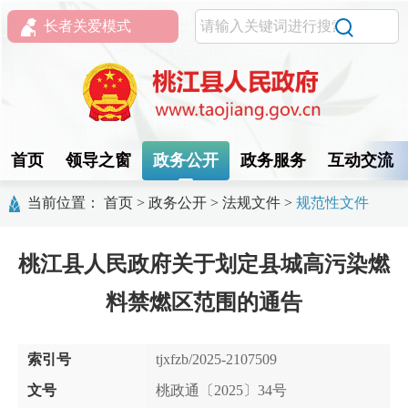
长者关爱模式
首页
领导之窗
政务公开
政务服务
互动交流
当前位置：
首页
>
政务公开
>
法规文件
>
规范性文件
桃江县人民政府关于划定县城高污染燃
料禁燃区范围的通告
索引号
tjxfzb/2025-2107509
文号
桃政通〔2025〕34号