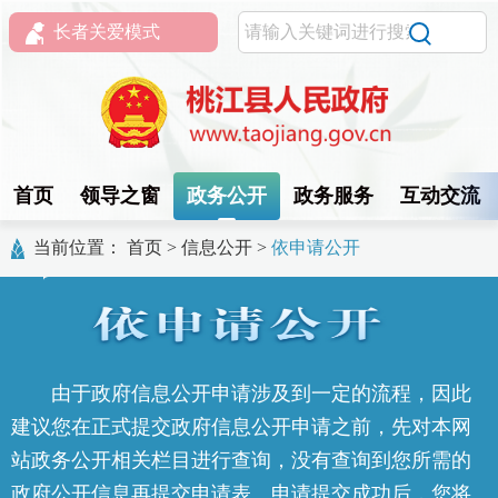
长者关爱模式
首页
领导之窗
政务公开
政务服务
互动交流
当前位置：
首页
>
信息公开
>
依申请公开
由于政府信息公开申请涉及到一定的流程，因此
建议您在正式提交政府信息公开申请之前，先对本网
站政务公开相关栏目进行查询，没有查询到您所需的
政府公开信息再提交申请表。申请提交成功后，您将