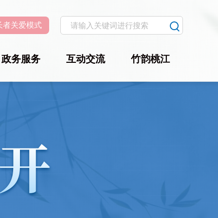
长者关爱模式
政务服务
互动交流
竹韵桃江