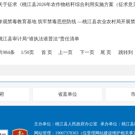
参观禁毒教育基地 筑牢禁毒思想防线 —桃江县农业农村局开展
桃江县审计局“谁执法谁普法”责任清单
共984条
1/50页
首 页
上一页
下一页
尾 页
跳转到
府
省直单位
主办单位：桃江县人民政府办公室
承办单位：桃江县
网站管理：19007378303（仅受理网站建设维护相关事