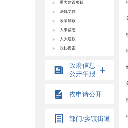
重大建设项目
法规文件
政策解读
人事信息
人大建议
政协提案
政府信息
公开年报
依申请公开
部门/乡镇街道