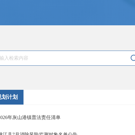
规划计划
2026年灰山港镇普法责任清单
桃江县7月消除风险监测对象名单公告