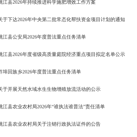
桃江县2026年持续推进科学施肥增效工作方案
关于下达2026年中央第二批常态化帮扶资金项目计划的通知
桃江县公安局2026年度普法重点任务清单
桃江县2026年度省级高质量庭院经济重点项目拟定名单公示
鲊埠回族乡2026年度普法重点任务清单
关于开展天然水域水生生物增殖放流活动的公示
桃江县农业农村局2026年“谁执法谁普法”责任清单
桃江县农业农村局关于注销行政执法证件的公告