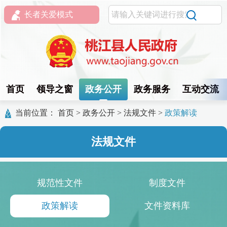
长者关爱模式
首页
领导之窗
政务公开
政务服务
互动交流
当前位置：
首页
>
政务公开
>
法规文件
>
政策解读
法规文件
规范性文件
制度文件
政策解读
文件资料库