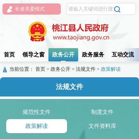
长者关爱模式
首页
领导之窗
政务公开
政务服务
互动交流
当前位置：
首页
>
政务公开
>
法规文件
>
政策解读
法规文件
规范性文件
制度文件
政策解读
文件资料库